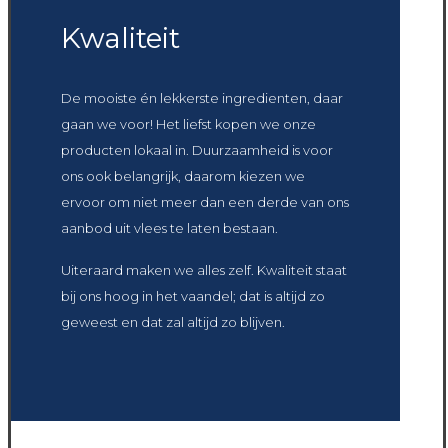
Kwaliteit
De mooiste én lekkerste ingredienten, daar
gaan we voor! Het liefst kopen we onze
producten lokaal in. Duurzaamheid is voor
ons ook belangrijk, daarom kiezen we
ervoor om niet meer dan een derde van ons
aanbod uit vlees te laten bestaan.
Uiteraard maken we alles zelf. Kwaliteit staat
bij ons hoog in het vaandel; dat is altijd zo
geweest en dat zal altijd zo blijven.