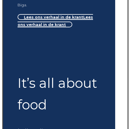
Biga.
Lees ons verhaal in de krant
Lees
ons verhaal in de krant
It’s all about
food