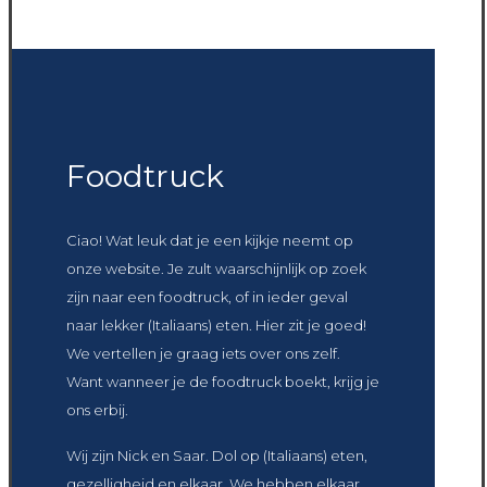
Foodtruck
Ciao! Wat leuk dat je een kijkje neemt op
onze website. Je zult waarschijnlijk op zoek
zijn naar een foodtruck, of in ieder geval
naar lekker (Italiaans) eten. Hier zit je goed!
We vertellen je graag iets over ons zelf.
Want wanneer je de foodtruck boekt, krijg je
ons erbij.
Wij zijn Nick en Saar. Dol op (Italiaans) eten,
gezelligheid en elkaar. We hebben elkaar