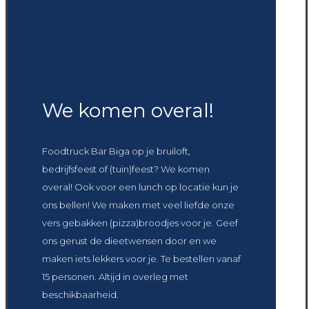
We komen overal!
Foodtruck Bar Biga op je bruiloft,
bedrijfsfeest of (tuin)feest?
We komen
overal!
Ook voor een lunch op locatie kun je
ons bellen! We maken met veel liefde onze
vers gebakken (pizza)broodjes voor je. Geef
ons gerust de dieetwensen door en we
maken iets lekkers voor je. Te bestellen vanaf
15 personen. Altijd in overleg met
beschikbaarheid.