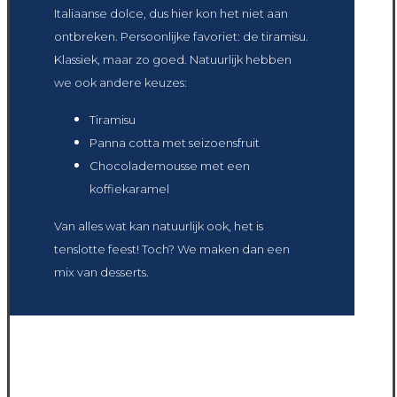
Italiaanse dolce, dus hier kon het niet aan
ontbreken. Persoonlijke favoriet: de tiramisu.
Klassiek, maar zo goed. Natuurlijk hebben
we ook andere keuzes:
Tiramisu
Panna cotta met seizoensfruit
Chocolademousse met een
koffiekaramel
Van alles wat kan natuurlijk ook, het is
tenslotte feest! Toch? We maken dan een
mix van desserts.