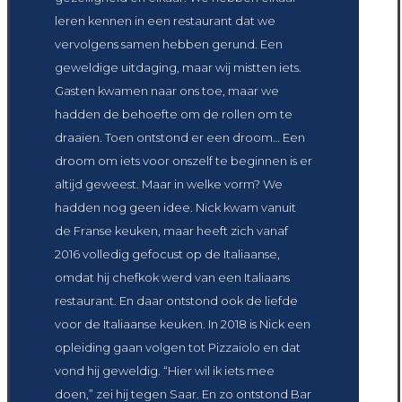
leren kennen in een restaurant dat we
vervolgens samen hebben gerund. Een
geweldige uitdaging, maar wij mistten iets.
Gasten kwamen naar ons toe, maar we
hadden de behoefte om de rollen om te
draaien. Toen ontstond er een droom… Een
droom om iets voor onszelf te beginnen is er
altijd geweest. Maar in welke vorm? We
hadden nog geen idee. Nick kwam vanuit
de Franse keuken, maar heeft zich vanaf
2016 volledig gefocust op de Italiaanse,
omdat hij chefkok werd van een Italiaans
restaurant. En daar ontstond ook de liefde
voor de Italiaanse keuken. In 2018 is Nick een
opleiding gaan volgen tot Pizzaiolo en dat
vond hij geweldig. “Hier wil ik iets mee
doen,” zei hij tegen Saar. En zo ontstond Bar