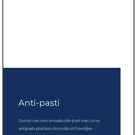
Anti-pasti
Geniet van een smaakvolle start met onze
antipasti-planken, boordevol heerlijke