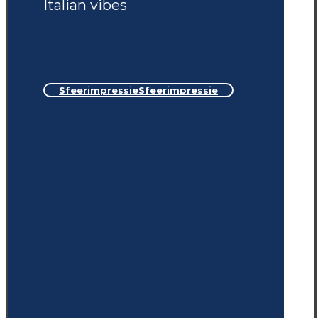
Italian vibes
Sfeerimpressie
Sfeerimpressie