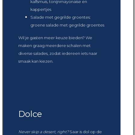
kalfsmuis, tonijnmayonaise en
kappertjes
Salade met gegrilde groentes:
groene salade met gegrilde groentes
Wil je gasten meer keuze bieden? We
maken graag meerdere schalen met
diverse salades, zodat iedereen iets naar
smaak kan kiezen.
Dolce
Never skip a desert, right?
Saar is dol op de