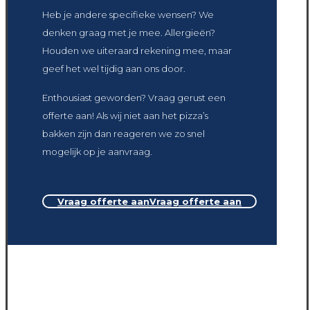
Heb je andere specifieke wensen? We
denken graag met je mee. Allergieën?
Houden we uiteraard rekening mee, maar
geef het wel tijdig aan ons door.
Enthousiast geworden? Vraag gerust een
offerte aan! Als wij niet aan het pizza’s
bakken zijn dan reageren we zo snel
mogelijk op je aanvraag.
Vraag offerte aan
Vraag offerte aan