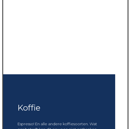
Koffie
Espresso! En alle andere koffiesoorten. Wat