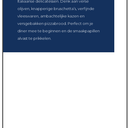
Italiaanse delicatessen. Denk aan verse
olijven, knapperige bruschetta’s, verfijnde
vleeswaren, ambachtelijke kazen en
versgebakken pizzabrood. Perfect om je
diner mee te beginnen en de smaakpapillen
alvast te prikkelen.