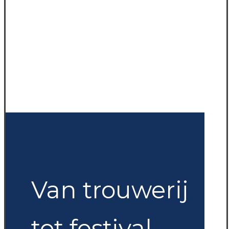
Van trouwerij
tot festival