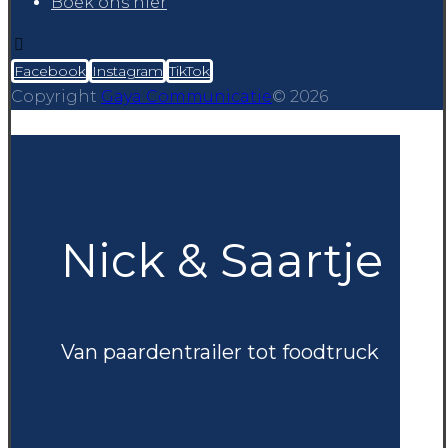
Boek ons hier
Facebook
Instagram
TikTok
Copyright
Gaya Communicatie
© 2026
Nick & Saartje
Van paardentrailer tot foodtruck