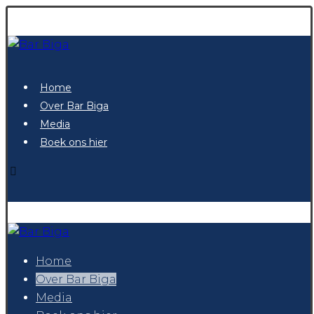
Home
Over Bar Biga
Media
Boek ons hier
Home
Over Bar Biga
Media