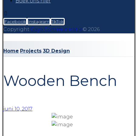
Boek ons hier
Facebook
Instagram
TikTok
Copyright
Gaya Communicatie
© 2026
Home
Projects
3D Design
Wooden Bench
juni 10, 2017