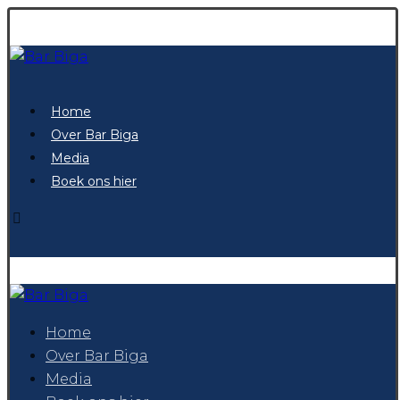
Home
Over Bar Biga
Media
Boek ons hier
Home
Over Bar Biga
Media