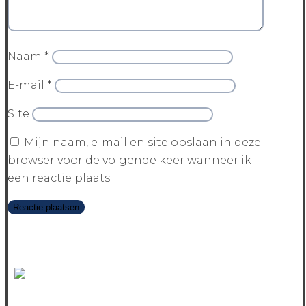
Naam
*
E-mail
*
Site
Mijn naam, e-mail en site opslaan in deze
browser voor de volgende keer wanneer ik
een reactie plaats.
Contact us today and we’ll help you get