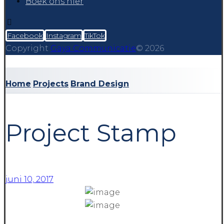
Boek ons hier
Facebook
Instagram
TikTok
Copyright
Gaya Communicatie
© 2026
Home
Projects
Brand Design
Project Stamp
juni 10, 2017