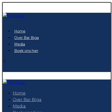
Home
Over Bar Biga
Media
Boek ons hier
Home
Over Bar Biga
Media