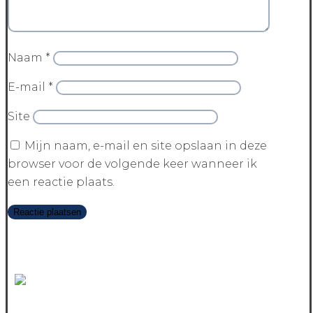
Naam
*
E-mail
*
Site
Mijn naam, e-mail en site opslaan in deze
browser voor de volgende keer wanneer ik
een reactie plaats.
Contact us today and we’ll help you get